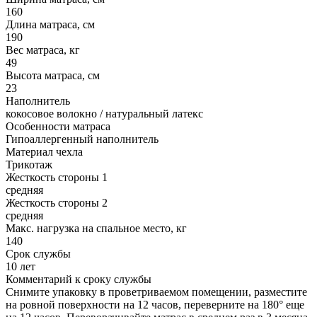
160
Длина матраса, см
190
Вес матраса, кг
49
Высота матраса, см
23
Наполнитель
кокосовое волокно / натуральный латекс
Особенности матраса
Гипоаллергенный наполнитель
Материал чехла
Трикотаж
Жесткость стороны 1
средняя
Жесткость стороны 2
средняя
Макс. нагрузка на спальное место, кг
140
Срок службы
10 лет
Комментарий к сроку службы
Снимите упаковку в проветриваемом помещении, разместите
на ровной поверхности на 12 часов, переверните на 180° еще