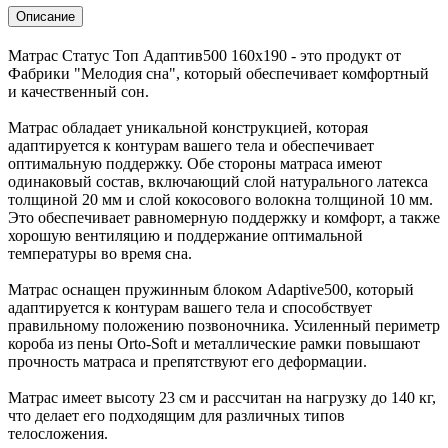
Описание
Матрас Статус Топ Адаптив500 160х190 - это продукт от
Фабрики "Мелодия сна", который обеспечивает комфортный
и качественный сон.
Матрас обладает уникальной конструкцией, которая
адаптируется к контурам вашего тела и обеспечивает
оптимальную поддержку. Обе стороны матраса имеют
одинаковый состав, включающий слой натурального латекса
толщиной 20 мм и слой кокосового волокна толщиной 10 мм.
Это обеспечивает равномерную поддержку и комфорт, а также
хорошую вентиляцию и поддержание оптимальной
температуры во время сна.
Матрас оснащен пружинным блоком Adaptive500, который
адаптируется к контурам вашего тела и способствует
правильному положению позвоночника. Усиленный периметр
короба из пены Orto-Soft и металлические рамки повышают
прочность матраса и препятствуют его деформации.
Матрас имеет высоту 23 см и рассчитан на нагрузку до 140 кг,
что делает его подходящим для различных типов
телосложения.