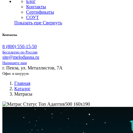
Блог
Контакты
Сертификаты
СОУТ
Показать еще
Свернуть
Контакты
8 (800) 550-15-50
Бесплатно по России
site@melodiasna.ru
Напишите нам
г. Пенза, ул. Металлистов, 7А
Офис и шоурум
Главная
Каталог
Матрасы