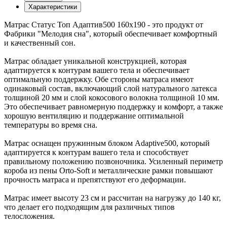
Характеристики
Матрас Статус Топ Адаптив500 160х190 - это продукт от
Фабрики "Мелодия сна", который обеспечивает комфортный
и качественный сон.
Матрас обладает уникальной конструкцией, которая
адаптируется к контурам вашего тела и обеспечивает
оптимальную поддержку. Обе стороны матраса имеют
одинаковый состав, включающий слой натурального латекса
толщиной 20 мм и слой кокосового волокна толщиной 10 мм.
Это обеспечивает равномерную поддержку и комфорт, а также
хорошую вентиляцию и поддержание оптимальной
температуры во время сна.
Матрас оснащен пружинным блоком Adaptive500, который
адаптируется к контурам вашего тела и способствует
правильному положению позвоночника. Усиленный периметр
короба из пены Orto-Soft и металлические рамки повышают
прочность матраса и препятствуют его деформации.
Матрас имеет высоту 23 см и рассчитан на нагрузку до 140 кг,
что делает его подходящим для различных типов
телосложения.