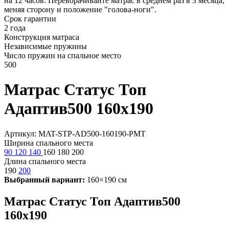
на 12 часов. Переворачивайте матрас в среднем раз в 3 месяца,
меняя сторону и положение "голова-ноги".
Срок гарантии
2 года
Конструкция матраса
Независимые пружины
Число пружин на спальное место
500
Матрас Статус Топ
Адаптив500 160х190
Артикул: MAT-STP-AD500-160190-PMT
Ширина спального места
90
120
140
160
180
200
Длина спального места
190
200
Выбранный вариант:
160×190 см
Матрас Статус Топ Адаптив500
160х190