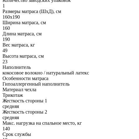
Количество заводских упаковок
1
Размеры матраса (ШхД), см
160х190
Ширина матраса, см
160
Длина матраса, см
190
Вес матраса, кг
49
Высота матраса, см
23
Наполнитель
кокосовое волокно / натуральный латекс
Особенности матраса
Гипоаллергенный наполнитель
Материал чехла
Трикотаж
Жесткость стороны 1
средняя
Жесткость стороны 2
средняя
Макс. нагрузка на спальное место, кг
140
Срок службы