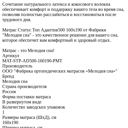
Сочетание натурального латекса и кокосового волокна
обеспечивает комфорт и поддержку вашего тела во время сна,
позволяя полностью расслабиться и восстановиться после
трудового дня.
Матрас Статус Топ Адаптив500 160х190 от Фабрики
"Мелодия сна" - это качественное решение для вашего сна,
которое обеспечит вам комфортный и здоровый отдых.
Матрас - это Мелодия сна!
Артикул
MAT-STP-AD500-160190-PMT
Производитель
ООО "Фабрика ортопедических матрасов «Мелодия сна»"
Бренд
Мелодия сна
Страна производителя
Россия
Форма поставки матраса
В развернутом виде
Количество заводских упаковок
1
Размеры матраса (ШхД), см
160х190
Ширина матраса, см