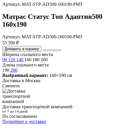
Артикул: MAT-STP-AD500-160190-PMT
Матрас Статус Топ Адаптив500
160х190
Артикул: MAT-STP-AD500-160190-PMT
55 590 ₽
Добавить в корзину
Ширина спального места
90
120
140
160
180
200
Длина спального места
190
200
Выбранный вариант:
160×190 см
Доставка в
Москва
Сменить
Доставка транспортной компанией
от 7 до 14 дней
По согласованию
Подробнее о доставке