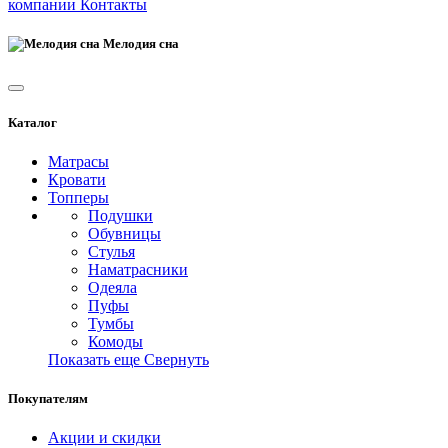
компании
Контакты
Мелодия сна
Каталог
Матрасы
Кровати
Топперы
Подушки
Обувницы
Стулья
Наматрасники
Одеяла
Пуфы
Тумбы
Комоды
Показать еще
Свернуть
Покупателям
Акции и скидки