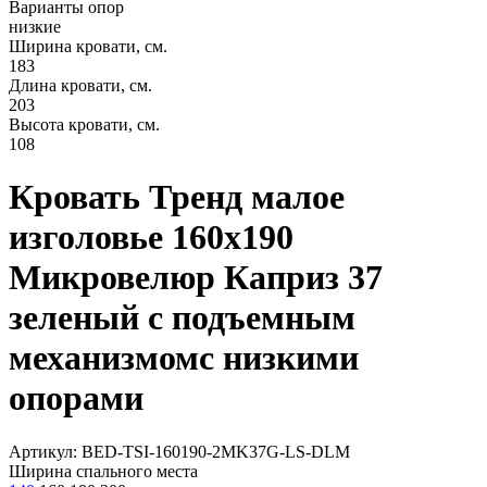
Варианты опор
низкие
Ширина кровати, см.
183
Длина кровати, см.
203
Высота кровати, см.
108
Кровать Тренд малое
изголовье 160х190
Микровелюр Каприз 37
зеленый с подъемным
механизмомс низкими
опорами
Артикул: BED-TSI-160190-2MK37G-LS-DLM
Ширина спального места