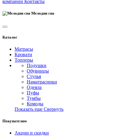
компании
Контакты
Мелодия сна
Каталог
Матрасы
Кровати
Топперы
Подушки
Обувницы
Стулья
Наматрасники
Одеяла
Пуфы
Тумбы
Комоды
Показать еще
Свернуть
Покупателям
Акции и скидки