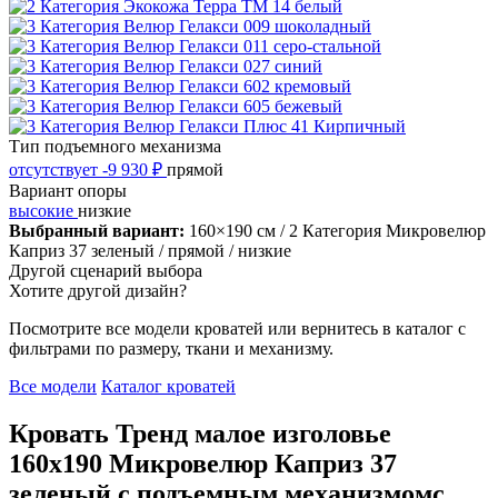
Тип подъемного механизма
отсутствует
-9 930 ₽
прямой
Вариант опоры
высокие
низкие
Выбранный вариант:
160×190 см
/ 2 Категория Микровелюр
Каприз 37 зеленый
/ прямой
/ низкие
Другой сценарий выбора
Хотите другой дизайн?
Посмотрите все модели кроватей или вернитесь в каталог с
фильтрами по размеру, ткани и механизму.
Все модели
Каталог кроватей
Кровать Тренд малое изголовье
160х190 Микровелюр Каприз 37
зеленый с подъемным механизмомс