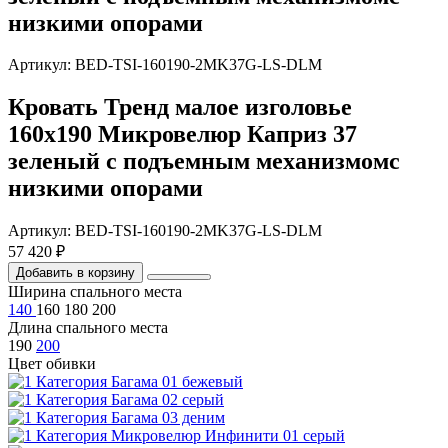
низкими опорами
Артикул: BED-TSI-160190-2MK37G-LS-DLM
Кровать Тренд малое изголовье
160х190 Микровелюр Каприз 37
зеленый с подъемным механизмомс
низкими опорами
Артикул: BED-TSI-160190-2MK37G-LS-DLM
57 420 ₽
Добавить в корзину
Ширина спального места
140
160
180
200
Длина спального места
190
200
Цвет обивки