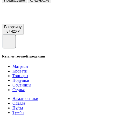
Предыдущие
Следующие
В корзину
57 420 ₽
Каталог готовой продукции
Матрасы
Кровати
Топперы
Подушки
Обувницы
Стулья
Наматрасники
Одеяла
Пуфы
Тумбы