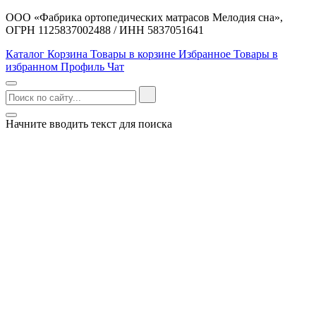
ООО «Фабрика ортопедических матрасов Мелодия сна»,
ОГРН 1125837002488 / ИНН 5837051641
Каталог
Корзина
Товары в корзине
Избранное
Товары в
избранном
Профиль
Чат
Начните вводить текст для поиска