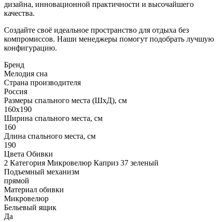
дизайна, инновационной практичности и высочайшего
качества.
Создайте своё идеальное пространство для отдыха без
компромиссов. Наши менеджеры помогут подобрать лучшую
конфигурацию.
Бренд
Мелодия сна
Страна производителя
Россия
Размеры спального места (ШхД), см
160х190
Ширина спального места, см
160
Длина спального места, см
190
Цвета Обивки
2 Категория Микровелюр Каприз 37 зеленый
Подъемный механизм
прямой
Материал обивки
Микровелюр
Бельевый ящик
Да