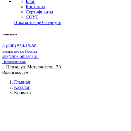
Блог
Контакты
Сертификаты
СОУТ
Показать еще
Свернуть
Контакты
8 (800) 550-15-50
Бесплатно по России
site@melodiasna.ru
Напишите нам
г. Пенза, ул. Металлистов, 7А
Офис и шоурум
Главная
Каталог
Кровати