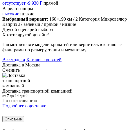
отсутствует
-9 930 ₽
прямой
Вариант опоры
высокие
низкие
Выбранный вариант:
160×190 см
/ 2 Категория Микровелюр
Каприз 37 зеленый
/ прямой
/ низкие
Другой сценарий выбора
Хотите другой дизайн?
Посмотрите все модели кроватей или вернитесь в каталог с
фильтрами по размеру, ткани и механизму.
Все модели
Каталог кроватей
Доставка в
Москва
Сменить
Доставка транспортной компанией
от 7 до 14 дней
По согласованию
Подробнее о доставке
Описание