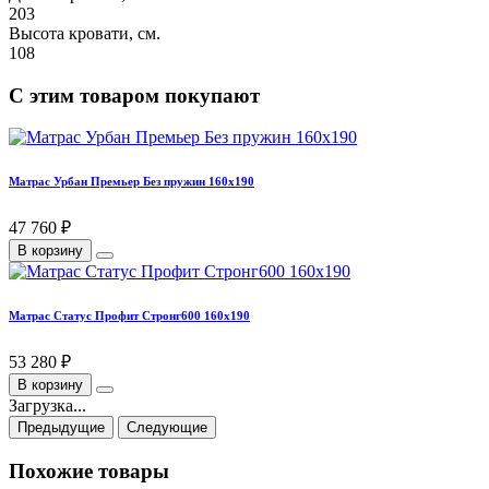
203
Высота кровати, см.
108
С этим товаром покупают
Матрас Урбан Премьер Без пружин 160х190
47 760 ₽
В корзину
Матрас Статус Профит Стронг600 160х190
53 280 ₽
В корзину
Загрузка...
Предыдущие
Следующие
Похожие товары