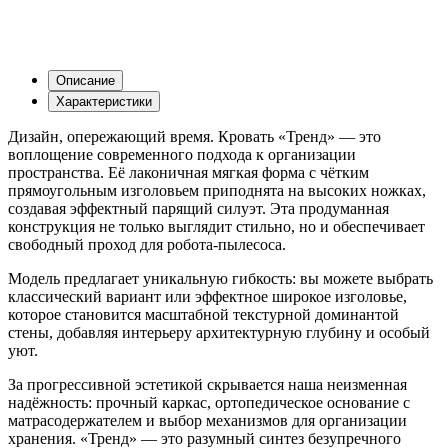
Описание
Характеристики
Дизайн, опережающий время. Кровать «Тренд» — это
воплощение современного подхода к организации
пространства. Её лаконичная мягкая форма с чётким
прямоугольным изголовьем приподнята на высоких ножках,
создавая эффектный парящий силуэт. Эта продуманная
конструкция не только выглядит стильно, но и обеспечивает
свободный проход для робота-пылесоса.
Модель предлагает уникальную гибкость: вы можете выбрать
классический вариант или эффектное широкое изголовье,
которое становится масштабной текстурной доминантой
стены, добавляя интерьеру архитектурную глубину и особый
уют.
За прогрессивной эстетикой скрывается наша неизменная
надёжность: прочный каркас, ортопедическое основание с
матрасодержателем и выбор механизмов для организации
хранения. «Тренд» — это разумный синтез безупречного