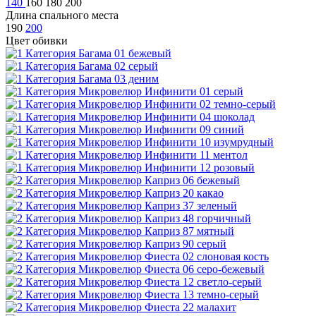
140
160
180
200
Длина спального места
190
200
Цвет обивки