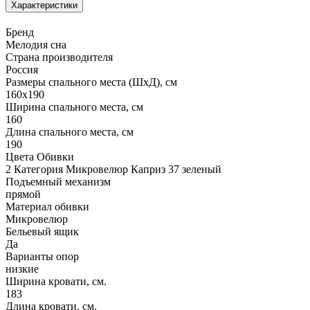
Характеристики
Бренд
Мелодия сна
Страна производителя
Россия
Размеры спального места (ШхД), см
160х190
Ширина спального места, см
160
Длина спального места, см
190
Цвета Обивки
2 Категория Микровелюр Каприз 37 зеленый
Подъемный механизм
прямой
Материал обивки
Микровелюр
Бельевый ящик
Да
Варианты опор
низкие
Ширина кровати, см.
183
Длина кровати, см.