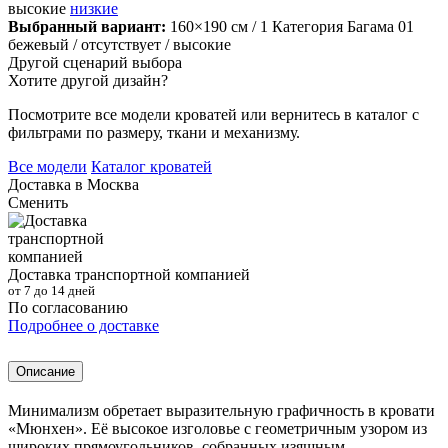
высокие
низкие
Выбранный вариант:
160×190 см
/ 1 Категория Багама 01
бежевый
/ отсутствует
/ высокие
Другой сценарий выбора
Хотите другой дизайн?
Посмотрите все модели кроватей или вернитесь в каталог с
фильтрами по размеру, ткани и механизму.
Все модели
Каталог кроватей
Доставка в
Москва
Сменить
Доставка транспортной компанией
от 7 до 14 дней
По согласованию
Подробнее о доставке
Описание
Минимализм обретает выразительную графичность в кровати
«Мюнхен». Её высокое изголовье с геометричным узором из
широких прямоугольников, собранных изящным