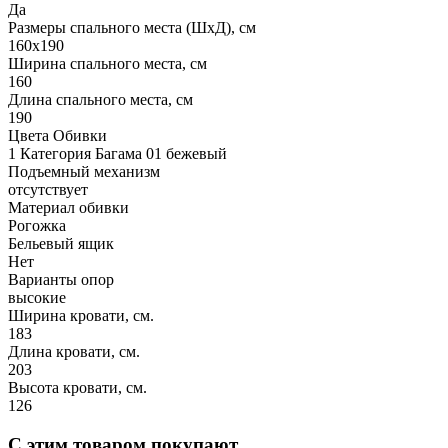
Да
Размеры спального места (ШхД), см
160х190
Ширина спального места, см
160
Длина спального места, см
190
Цвета Обивки
1 Категория Багама 01 бежевый
Подъемный механизм
отсутствует
Материал обивки
Рогожка
Бельевый ящик
Нет
Варианты опор
высокие
Ширина кровати, см.
183
Длина кровати, см.
203
Высота кровати, см.
126
С этим товаром покупают