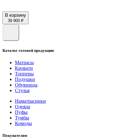
В корзину
39 900 ₽
Каталог готовой продукции
Матрасы
Кровати
Топперы
Подушки
Обувницы
Стулья
Наматрасники
Одеяла
Пуфы
Тумбы
Комоды
Покупателям