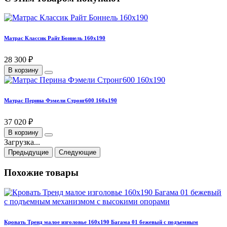
Матрас Классик Райт Боннель 160х190
28 300 ₽
В корзину
Матрас Перина Фэмели Стронг600 160х190
37 020 ₽
В корзину
Загрузка...
Предыдущие
Следующие
Похожие товары
Кровать Тренд малое изголовье 160х190 Багама 01 бежевый с подъемным