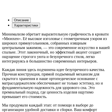
Описание
Характеристики
Минимализм обретает выразительную графичность в кровати
«Мюнхен». Её высокое изголовье с геометричным узором из
широких прямоугольников, собранных изящным
центральным зажимом, — это современное искусство в вашей
спальне. Этот лаконичный, но эффектный акцент создает
ощущение строгого уюта и безупречного стиля, легко
интегрируясь в большинство современных интерьеров.
Каждая линия здесь подчинена идее безупречного качества.
Прочная конструкция, прямой подъемный механизм для
скрытого хранения и наше ортопедическое основание с
матрасодержателем обеспечивают не только эстетику, но и
фундаментальную надежность для здорового сна. Это
премиальный подход, где ценность изделия ощутимо
превышает его стоимость.
Мы продумали каждый этап: от помощи в выборе до
организации удобной доставки и сборки. Ваш комфорт