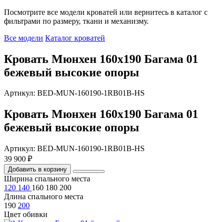
Посмотрите все модели кроватей или вернитесь в каталог с
фильтрами по размеру, ткани и механизму.
Все модели
Каталог кроватей
Кровать Мюнхен 160х190 Багама 01
бежевый высокие опоры
Артикул: BED-MUN-160190-1RB01B-HS
Кровать Мюнхен 160х190 Багама 01
бежевый высокие опоры
Артикул: BED-MUN-160190-1RB01B-HS
39 900 ₽
Добавить в корзину
Ширина спального места
120
140
160
180
200
Длина спального места
190
200
Цвет обивки