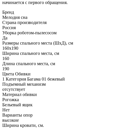
начинается с первого обращения.
Бренд
Мелодия сна
Страна производителя
Россия
Уборка роботом-пылесосом
Да
Размеры спального места (ШхД), см
160х190
Ширина спального места, см
160
Длина спального места, см
190
Цвета Обивки
1 Категория Багама 01 бежевый
Подъемный механизм
отсутствует
Материал обивки
Рогожка
Бельевый ящик
Нет
Варианты опор
высокие
Ширина кровати, см.