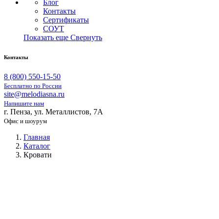
Блог
Контакты
Сертификаты
СОУТ
Показать еще
Свернуть
Контакты
8 (800) 550-15-50
Бесплатно по России
site@melodiasna.ru
Напишите нам
г. Пенза, ул. Металлистов, 7А
Офис и шоурум
Главная
Каталог
Кровати