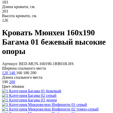
183
Длина кровати, см.
203
Высота кровати, см.
126
Кровать Мюнхен 160х190
Багама 01 бежевый высокие
опоры
Артикул: BED-MUN-160190-1RB01B-HS
Ширина спального места
120
140
160
180
200
Длина спального места
190
200
Цвет обивки