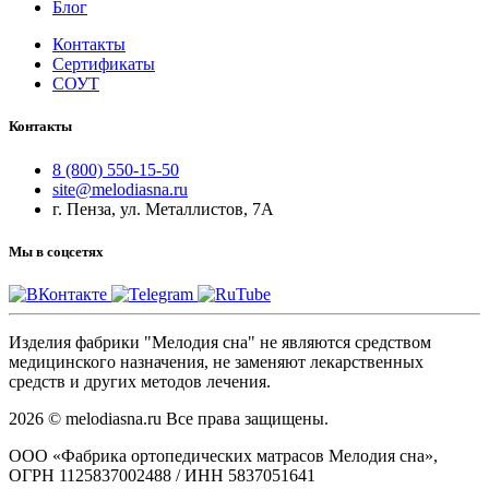
Блог
Контакты
Сертификаты
СОУТ
Контакты
8 (800) 550-15-50
site@melodiasna.ru
г. Пенза, ул. Металлистов, 7А
Мы в соцсетях
Изделия фабрики "Мелодия сна" не являются средством
медицинского назначения, не заменяют лекарственных
средств и других методов лечения.
2026 © melodiasna.ru Все права защищены.
ООО «Фабрика ортопедических матрасов Мелодия сна»,
ОГРН 1125837002488 / ИНН 5837051641