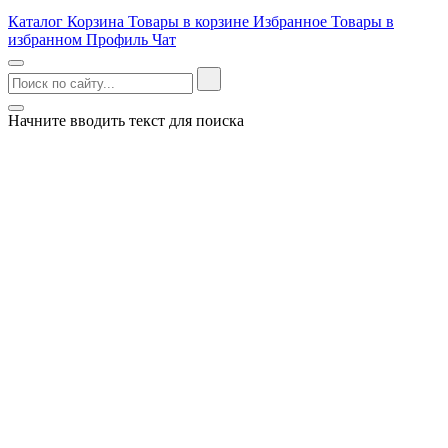
Каталог
Корзина
Товары в корзине
Избранное
Товары в
избранном
Профиль
Чат
Начните вводить текст для поиска