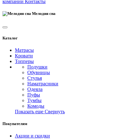
компании
Контакты
Мелодия сна
Каталог
Матрасы
Кровати
Топперы
Подушки
Обувницы
Стулья
Наматрасники
Одеяла
Пуфы
Тумбы
Комоды
Показать еще
Свернуть
Покупателям
Акции и скидки